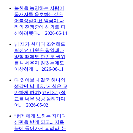
북한을 능명하는 사람이
독재자를 옹호하는것은
어불성설이요 임금이 나
라의 전쟁중에 해외로 피
신하려했다...
2026-06-14
님 제가 한마디 조언해드
릴께요 다윗은 왕일때나
양칠 때에도 한번도 권위
를 내세우지 않았는데도
이상하게 ...
2026-06-11
다 읽어보니 결국 하나의
생각만 남네요. '지식은 교
만하게 하며'(고전 8:1) 설
교를 너무 빙빙 돌려가며
어...
2026-05-02
“형제에게 노하는 자마다
심판을 받게 되고... 지옥
불에 들어가게 되리라”는