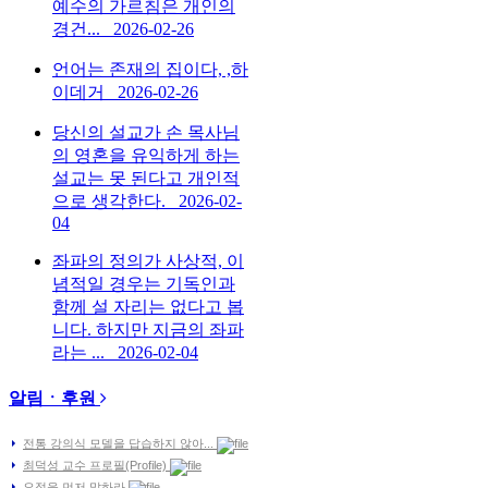
예수의 가르침은 개인의
경건...
2026-02-26
언어는 존재의 집이다, ,하
이데거
2026-02-26
당신의 설교가 손 목사님
의 영혼을 유익하게 하는
설교는 못 된다고 개인적
으로 생각한다.
2026-02-
04
좌파의 정의가 사상적, 이
념적일 경우는 기독인과
함께 설 자리는 없다고 봅
니다. 하지만 지금의 좌파
라는 ...
2026-02-04
알림ㆍ후원
전통 강의식 모델을 답습하지 않아...
최덕성 교수 프로필(Profile)
요점을 먼저 말하라