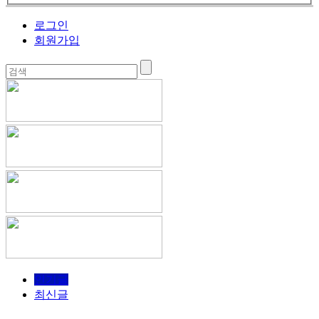
로그인
회원가입
인기글
최신글