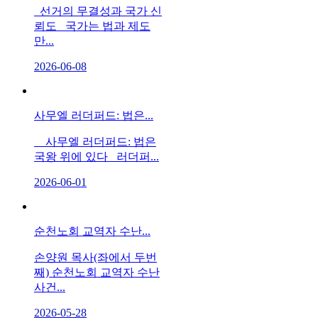
선거의 무결성과 국가 신
뢰도 국가는 법과 제도
만...
2026-06-08
사무엘 러더퍼드: 법은...
사무엘 러더퍼드: 법은
국왕 위에 있다 러더퍼...
2026-06-01
순천노회 교역자 수난...
손양원 목사(좌에서 두번
째) 순천노회 교역자 수난
사건...
2026-05-28