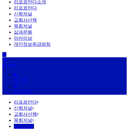
리포르만다소개
리포르만다
신학저널
교회사산책
목회저널
삶과문화
아카이브
개인정보취급방침
HOME
로그인
회원가입
리포르만다
신학저널
교회사산책
목회저널
삶과문화